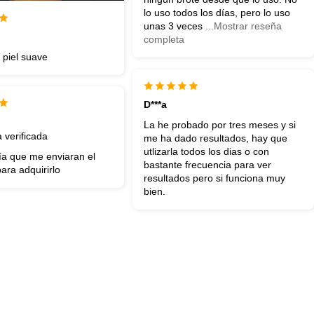
lo uso todos los días, pero lo uso
unas 3 veces
...Mostrar reseña
completa
 piel suave
D***a
La he probado por tres meses y si
verificada
me ha dado resultados, hay que
utlizarla todos los dias o con
ía que me enviaran el
bastante frecuencia para ver
ara adquirirlo
resultados pero si funciona muy
bien.