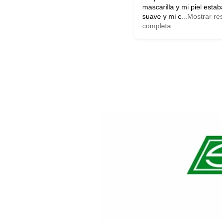
mascarilla y mi piel esta
suave y mi c
...Mostrar r
completa