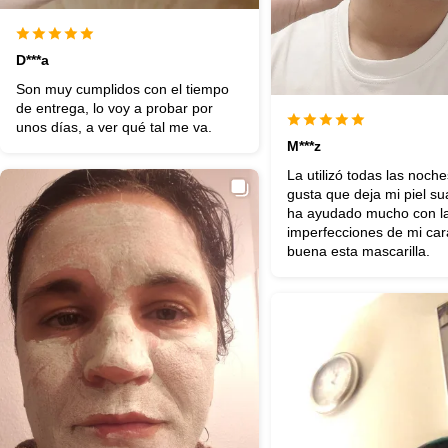
D***a
Son muy cumplidos con el tiempo
de entrega, lo voy a probar por
unos días, a ver qué tal me va.
M***z
La utilizó todas las noch
gusta que deja mi piel s
ha ayudado mucho con l
imperfecciones de mi car
buena esta mascarilla.