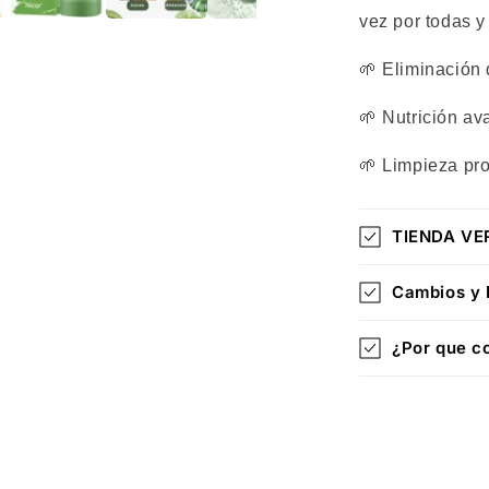
vez por todas y 
🌱
Eliminación 
🌱
Nutrición a
🌱
Limpieza pr
TIENDA VER
Cambios y 
¿Por que c