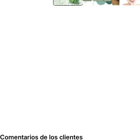
modal
Comentarios de los clientes