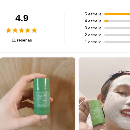
5
estrella
4.9
4
estrella
3
estrella
2
estrella
11 reseñas
1
estrella