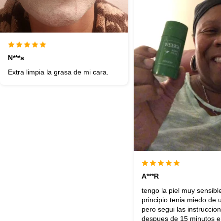
N***s
Extra limpia la grasa de mi cara.
A***R
tengo la piel muy sensible
principio tenia miedo de 
pero segui las instruccio
despues de 15 minutos e