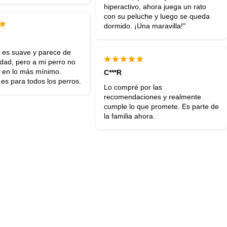
hiperactivo, ahora juega un rato
con su peluche y luego se queda
dormido. ¡Una maravilla!"
e es suave y parece de
dad, pero a mi perro no
ó en lo más mínimo.
C***R
es para todos los perros.
Lo compré por las
recomendaciones y realmente
cumple lo que promete. Es parte de
la familia ahora.