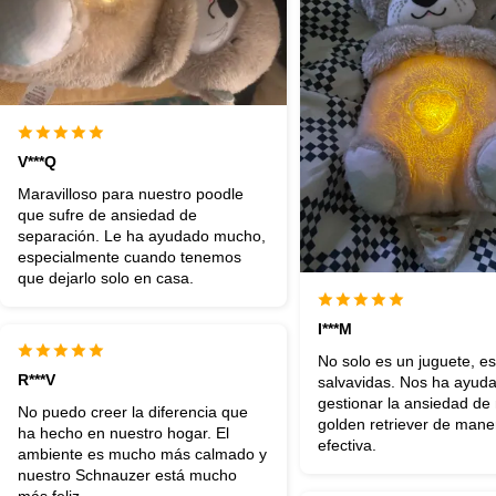
V***Q
Maravilloso para nuestro poodle
que sufre de ansiedad de
separación. Le ha ayudado mucho,
especialmente cuando tenemos
que dejarlo solo en casa.
I***M
No solo es un juguete, e
R***V
salvavidas. Nos ha ayud
gestionar la ansiedad de
No puedo creer la diferencia que
golden retriever de mane
ha hecho en nuestro hogar. El
efectiva.
ambiente es mucho más calmado y
nuestro Schnauzer está mucho