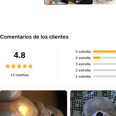
modal
Comentarios de los clientes
5
estrella
4.8
4
estrella
3
estrella
2
estrella
13 reseñas
1
estrella