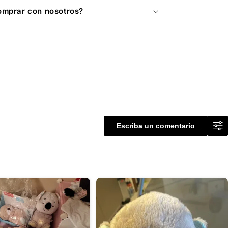
omprar con nosotros?
Escriba un comentario