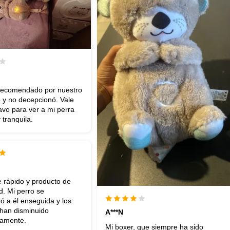
recomendado por nuestro
o y no decepcionó. Vale
vo para ver a mi perra
 tranquila.
 rápido y producto de
ad. Mi perro se
 a él enseguida y los
 han disminuido
A***N
ivamente.
Mi boxer, que siempre ha sido